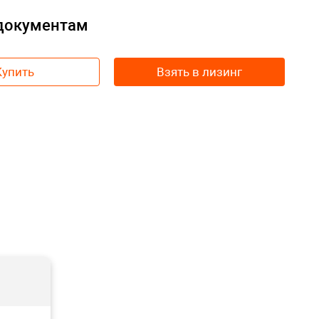
 документам
Купить
Взять в лизинг