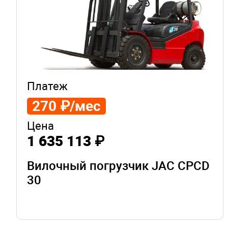
Платеж
270 ₽/мес
Цена
1 635 113 ₽
Вилочный погрузчик JAC CPCD
30