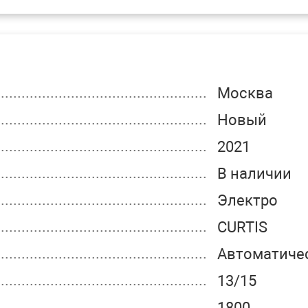
Москва
Новый
2021
В наличии
Электро
CURTIS
Автоматиче
13/15
1800