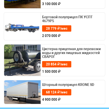
3 100 000 ₽
Бортовой полуприцеп ПК УСПТ
4679Р5
28 779 ₽/мес
2 070 000 ₽
Цистерна прицепная для перевозки
воды и других пищевых жидкостей
СВАРОГ
20 854 ₽/мес
1 500 000 ₽
Шторный полуприцеп KRONE SD
68 124 ₽/мес
4 900 000 ₽