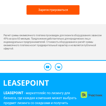
Зарегистрироваться
Расчет суммы ежемесячного платежа произведен для лизинга оборудования с авансом
49% на срок 60 месяцев. Предложение действительно для юридических лиц и
индивидуальных предпринимателей. Стоимость оборудования и расчёт суммы
ежемесячного платежа носит предварительный характер и не является публичной
офертой.
LEASEPOINT
- маркетплейс по лизингу для
бизнеса, где каждая компания может выбрать
предмет лизинга со скидками и получить