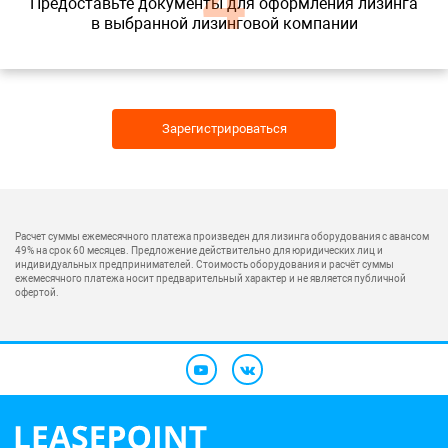
4
Предоставьте документы для оформления лизинга
в выбранной лизинговой компании
Зарегистрироваться
Расчет суммы ежемесячного платежа произведен для лизинга оборудования с авансом
49% на срок 60 месяцев. Предложение действительно для юридических лиц и
индивидуальных предпринимателей. Стоимость оборудования и расчёт суммы
ежемесячного платежа носит предварительный характер и не является публичной
офертой.