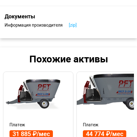
рогатого скота.
Документы
Информация производителя
[zip]
Похожие активы
Платеж
Платеж
31 885 ₽/мес
44 774 ₽/мес