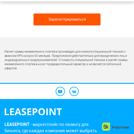
Зарегистрироваться
Расчет суммы ежемесячного платежа произведен для лизинга специальной техники с
авансом 49% на срок 60 месяцев. Предложение действительно для юридических лиц и
индивидуальных предпринимателей. Стоимость специальной техники и расчёт суммы
ежемесячного платежа носит предварительный характер и не является публичной
офертой.
LEASEPOINT
- маркетплейс по лизингу для
бизнеса, где каждая компания может выбрать