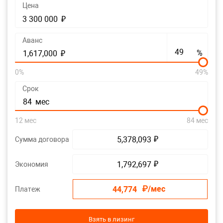
Цена
₽
3 300 000
Аванс
%
₽
1,617,000
0%
49%
Срок
мес
84
12 мес
84 мес
₽
Сумма договора
5,378,093
₽
Экономия
1,792,697
₽/мес
Платеж
44,774
Взять в лизинг