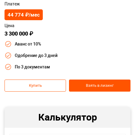
Платеж
44 774 ₽/мес
Цена
3 300 000 ₽
Аванс от 10%
Одобрение до 3 дней
По 3 документам
Купить
Взять в лизинг
Калькулятор