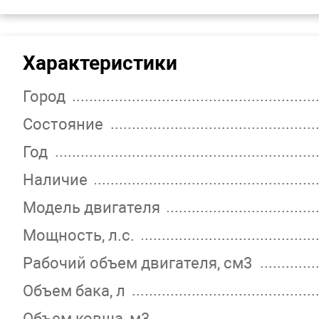
Характеристики
Город
Состояние
Год
Наличие
Модель двигателя
Мощность, л.с.
Рабочий объем двигателя, см3
Объем бака, л
Объем ковша, м3