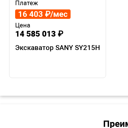
Платеж
16 403 ₽/мес
Цена
14 585 013 ₽
Экскаватор SANY SY215H
Преим