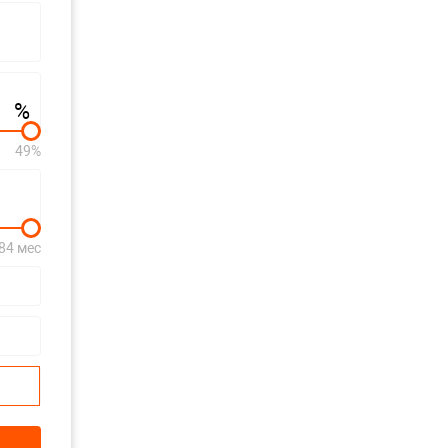
%
49%
84 мес