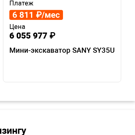
Платеж
6 811 ₽/мес
Цена
6 055 977 ₽
Мини-экскаватор SANY SY35U
изингу