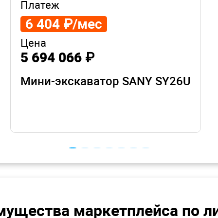
Платеж
6 404 ₽/мес
Цена
5 694 066 ₽
Мини-экскаватор SANY SY26U
ущества маркетплейса по л