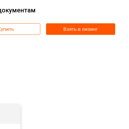
 документам
Купить
Взять в лизинг